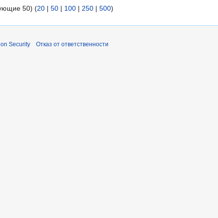
ующие 50) (
20
|
50
|
100
|
250
|
500
)
ion Security
Отказ от ответственности