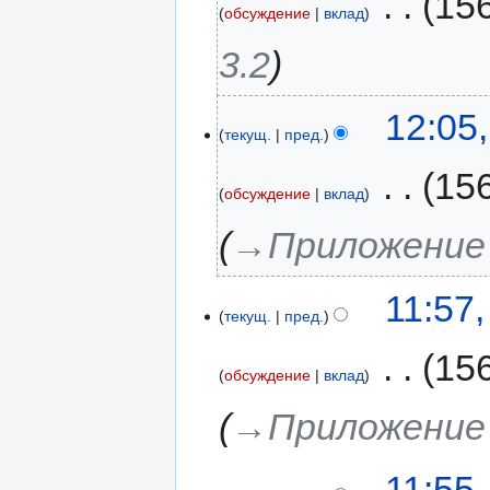
‎
15
обсуждение
вклад
3.2
12:05
текущ.
пред.
‎
15
обсуждение
вклад
→‎Приложение
11:57
текущ.
пред.
‎
15
обсуждение
вклад
→‎Приложение
11:55