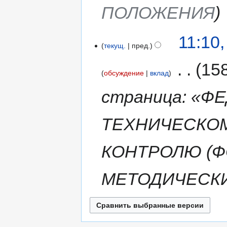
ПОЛОЖЕНИЯ
11:10
текущ.
пред.
‎
15
обсуждение
вклад
страница: «
ТЕХНИЧЕСКО
КОНТРОЛЮ (Ф
МЕТОДИЧЕСК