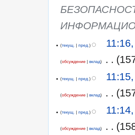
БЕЗОПАСНОС
ИНФОРМАЦИО
11:16
текущ.
пред.
‎
15
обсуждение
вклад
11:15
текущ.
пред.
‎
15
обсуждение
вклад
11:14
текущ.
пред.
‎
15
обсуждение
вклад