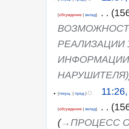
‎
15
обсуждение
вклад
ВОЗМОЖНОСТ
РЕАЛИЗАЦИИ 
ИНФОРМАЦИИ 
НАРУШИТЕЛЯ)
11:26
текущ.
пред.
‎
15
обсуждение
вклад
→‎ПРОЦЕСС 