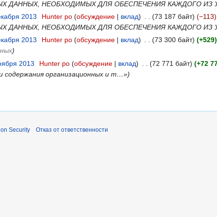
Х ДАННЫХ, НЕОБХОДИМЫХ ДЛЯ ОБЕСПЕЧЕНИЯ КАЖДОГО ИЗ
екабря 2013
‎
Hunter po
обсуждение
вклад
‎
73 187 байт
−113
Х ДАННЫХ, НЕОБХОДИМЫХ ДЛЯ ОБЕСПЕЧЕНИЯ КАЖДОГО ИЗ
екабря 2013
‎
Hunter po
обсуждение
вклад
‎
73 300 байт
+529
нных
ноября 2013
‎
Hunter po
обсуждение
вклад
‎
72 771 байт
+72 7
 и содержания организационных и т…»
ion Security
Отказ от ответственности