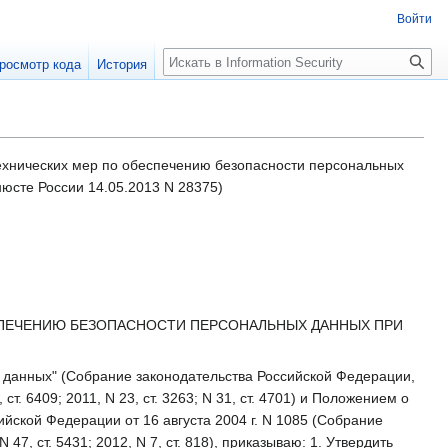
Войти
Поиск
росмотр кода
История
технических мер по обеспечению безопасности персональных
юсте России 14.05.2013 N 28375)
СПЕЧЕНИЮ БЕЗОПАСНОСТИ ПЕРСОНАЛЬНЫХ ДАННЫХ ПРИ
ых данных" (Собрание законодательства Российской Федерации,
49, ст. 6409; 2011, N 23, ст. 3263; N 31, ст. 4701) и Положением о
ской Федерации от 16 августа 2004 г. N 1085 (Собрание
 47, ст. 5431; 2012, N 7, ст. 818), приказываю: 1. Утвердить