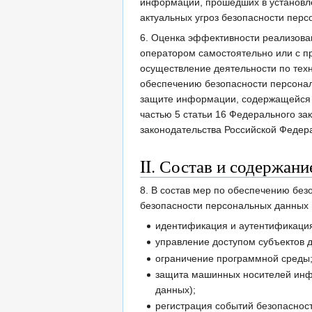
информации, прошедших в установле
актуальных угроз безопасности перс
6. Оценка эффективности реализова
оператором самостоятельно или с п
осуществление деятельности по техн
обеспечению безопасности персонал
защите информации, содержащейся в
частью 5 статьи 16 Федерального з
законодательства Российской Федерации,
II. Состав и содержан
8. В состав мер по обеспечению бе
безопасности персональных данных
идентификация и аутентификация 
управление доступом субъектов д
ограничение программной среды
защита машинных носителей инфо
данных);
регистрация событий безопасност