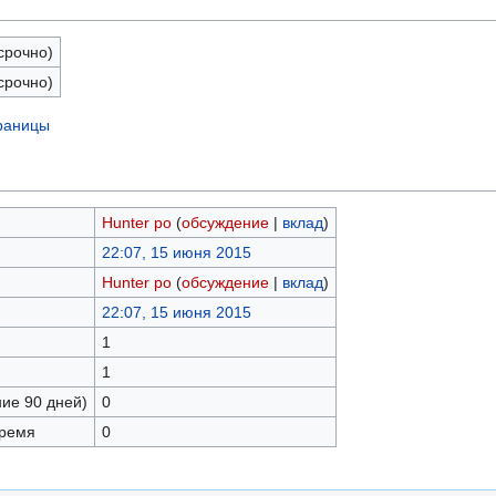
срочно)
срочно)
траницы
Hunter po
(
обсуждение
|
вклад
)
22:07, 15 июня 2015
Hunter po
(
обсуждение
|
вклад
)
22:07, 15 июня 2015
1
1
ние 90 дней)
0
время
0