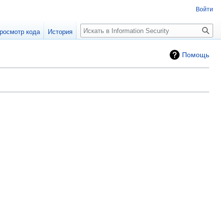
Войти
Поиск
росмотр кода
История
Помощь