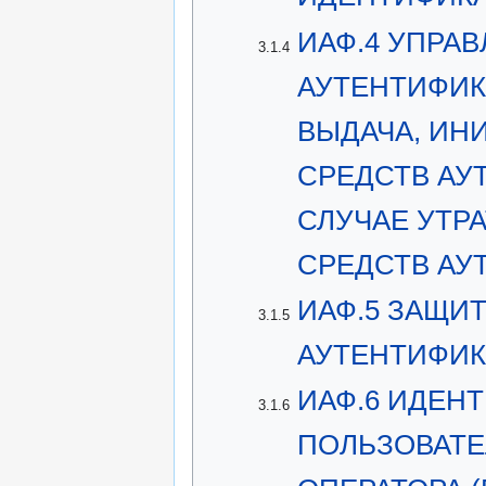
ИАФ.4 УПРА
3.1.4
АУТЕНТИФИК
ВЫДАЧА, ИН
СРЕДСТВ АУ
СЛУЧАЕ УТР
СРЕДСТВ АУ
ИАФ.5 ЗАЩИ
3.1.5
АУТЕНТИФИ
ИАФ.6 ИДЕН
3.1.6
ПОЛЬЗОВАТЕ