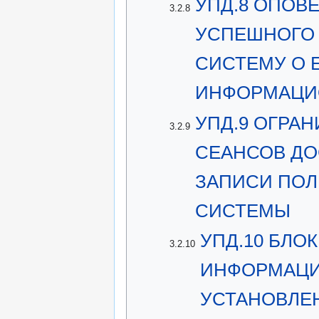
УПД.8 ОПОВ
3.2.8
УСПЕШНОГО
СИСТЕМУ О 
ИНФОРМАЦИ
УПД.9 ОГРА
3.2.9
СЕАНСОВ ДО
ЗАПИСИ ПО
СИСТЕМЫ
УПД.10 БЛО
3.2.10
ИНФОРМАЦИ
УСТАНОВЛЕ