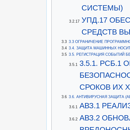
СИСТЕМЫ)
УПД.17 ОБЕ
3.2.17
СРЕДСТВ В
3.3
3.3 ОГРАНИЧЕНИЕ ПРОГРАММНО
3.4
3.4. ЗАЩИТА МАШИННЫХ НОСИ
3.5
3.5. РЕГИСТРАЦИЯ СОБЫТИЙ Б
3.5.1. РСБ.
3.5.1
БЕЗОПАСНОС
СРОКОВ ИХ 
3.6
3.6. АНТИВИРУСНАЯ ЗАЩИТА (А
АВЗ.1 РЕАЛ
3.6.1
АВЗ.2 ОБНО
3.6.2
ВРЕДОНОСН