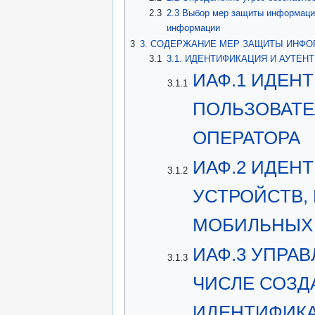
2.3
2.3 Выбор мер защиты информаци
информации
3
3. СОДЕРЖАНИЕ МЕР ЗАЩИТЫ ИНФ
3.1
3.1. ИДЕНТИФИКАЦИЯ И АУТЕН
ИАФ.1 ИДЕН
3.1.1
ПОЛЬЗОВАТЕ
ОПЕРАТОРА
ИАФ.2 ИДЕН
3.1.2
УСТРОЙСТВ,
МОБИЛЬНЫХ
ИАФ.3 УПРА
3.1.3
ЧИСЛЕ СОЗД
ИДЕНТИФИК