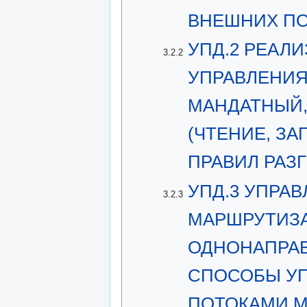
ВНЕШНИХ ПО
УПД.2 РЕАЛ
3.2.2
УПРАВЛЕНИЯ
МАНДАТНЫЙ,
(ЧТЕНИЕ, ЗА
ПРАВИЛ РАЗ
УПД.3 УПРАВ
3.2.3
МАРШРУТИЗА
ОДНОНАПРАВ
СПОСОБЫ У
ПОТОКАМИ М