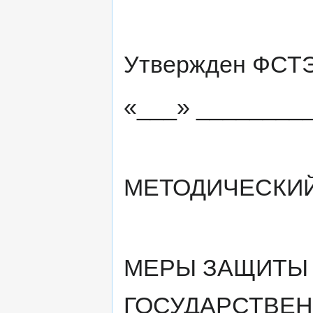
Утвержден ФСТЭ
«___» _________ 
МЕТОДИЧЕСКИ
МЕРЫ ЗАЩИТЫ
ГОСУДАРСТВЕ