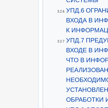
СИСТЕМЫ
УПД.6 ОГРА
3.2.6
ВХОДА В ИН
К ИНФОРМА
УПД.7 ПРЕД
3.2.7
ВХОДЕ В ИН
ЧТО В ИНФ
РЕАЛИЗОВАН
НЕОБХОДИМ
УСТАНОВЛЕН
ОБРАБОТКИ